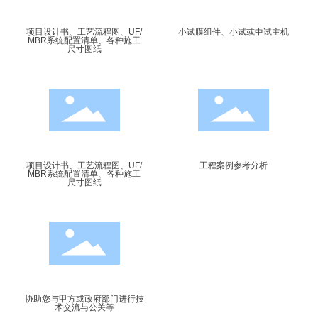
项目设计书、工艺流程图、UF/
小试膜组件、小试或中试主机
MBR系统配置清单、各种施工
尺寸图纸
03
04
项目设计书、工艺流程图、UF/
工程案例参考分析
MBR系统配置清单、各种施工
尺寸图纸
05
协助您与甲方或政府部门进行技
术交流与公关等