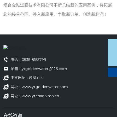
烟台金泓滤膜技术有限公司不断总结新的应用案例，将拓展
您的接单范围、涉入新应用、争取新订单、创造新利润！
ytgoldenwater@126.com
0535-8153799
电话：
0535-8153799
邮箱：
ytgoldenwater@126.com
中文网址：
超滤.net
网址：
www.ytgoldenwater.com
网址：
www.ytchaolvmo.cn
在线咨询