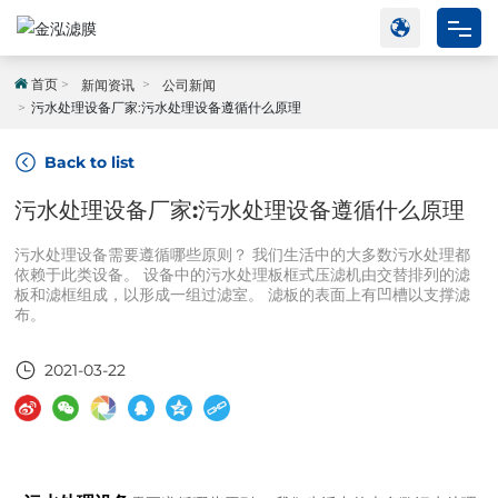
网站首页
首页
新闻资讯
公司新闻
污水处理设备厂家:污水处理设备遵循什么原理
产品中心
Back to list
工程案例
污水处理设备厂家:污水处理设备遵循什么原理
关于我们
污水处理设备需要遵循哪些原则？ 我们生活中的大多数污水处理都
依赖于此类设备。 设备中的污水处理板框式压滤机由交替排列的滤
板和滤框组成，以形成一组过滤室。 滤板的表面上有凹槽以支撑滤
新闻动态
布。
联系我们
2021-03-22